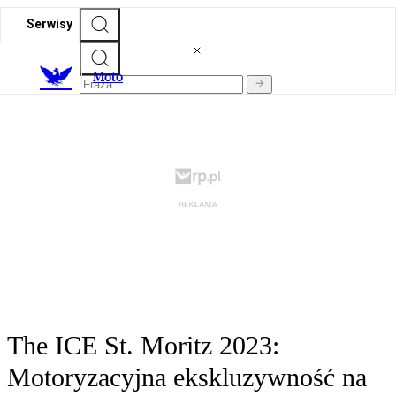
Serwisy
M
oto
The ICE St. Moritz 2023:
Motoryzacyjna ekskluzywność na