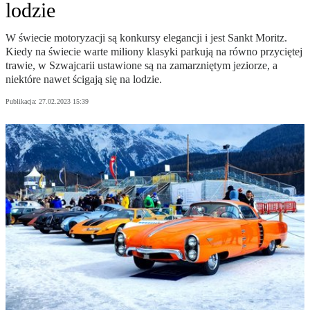
lodzie
W świecie motoryzacji są konkursy elegancji i jest Sankt Moritz.
Kiedy na świecie warte miliony klasyki parkują na równo przyciętej
trawie, w Szwajcarii ustawione są na zamarzniętym jeziorze, a
niektóre nawet ścigają się na lodzie.
Publikacja:
27.02.2023 15:39