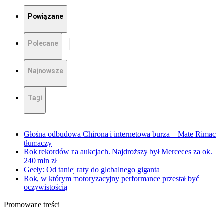
Powiązane
Polecane
Najnowsze
Tagi
Głośna odbudowa Chirona i internetowa burza – Mate Rimac
tłumaczy
Rok rekordów na aukcjach. Najdroższy był Mercedes za ok.
240 mln zł
Geely: Od taniej raty do globalnego giganta
Rok, w którym motoryzacyjny performance przestał być
oczywistością
Promowane treści