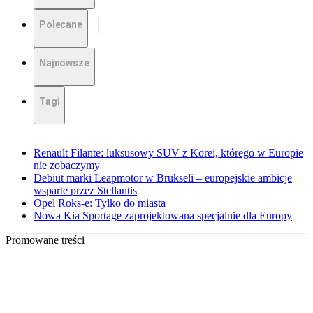
Polecane
Najnowsze
Tagi
Renault Filante: luksusowy SUV z Korei, którego w Europie
nie zobaczymy
Debiut marki Leapmotor w Brukseli – europejskie ambicje
wsparte przez Stellantis
Opel Roks-e: Tylko do miasta
Nowa Kia Sportage zaprojektowana specjalnie dla Europy
Promowane treści