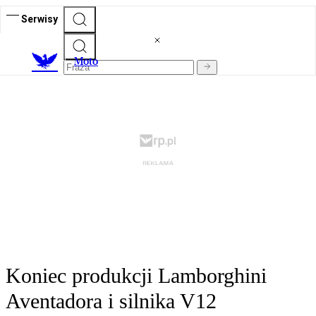
Serwisy
M
oto
Koniec produkcji Lamborghini
Aventadora i silnika V12