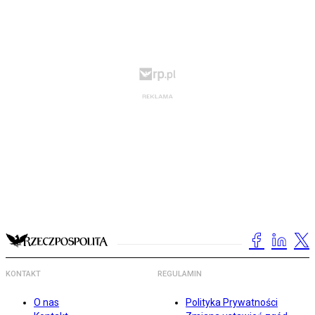
KONTAKT
REGULAMIN
O nas
Polityka Prywatności