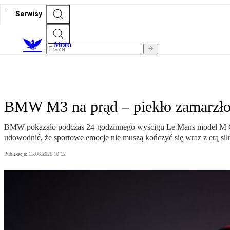
Serwisy
M
oto
BMW M3 na prąd – piekło zamarzło,
BMW pokazało podczas 24-godzinnego wyścigu Le Mans model M Con
udowodnić, że sportowe emocje nie muszą kończyć się wraz z erą si
Publikacja:
13.06.2026 10:12