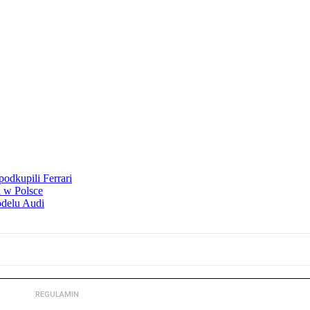
odkupili Ferrari
 w Polsce
odelu Audi
REGULAMIN