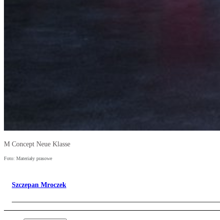
M Concept Neue Klasse
Foto: Materiały prasowe
Szczepan Mroczek