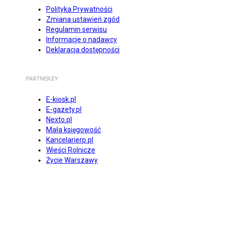
Polityka Prywatności
Zmiana ustawień zgód
Regulamin serwisu
Informacje o nadawcy
Deklaracja dostępności
PARTNERZY
E-kiosk.pl
E-gazety.pl
Nexto.pl
Mała księgowość
Kancelarierp.pl
Wieści Rolnicze
Życie Warszawy