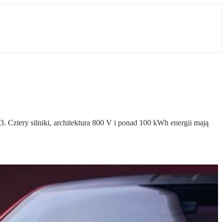
tery silniki, architektura 800 V i ponad 100 kWh energii mają