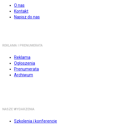
O nas
Kontakt
Napisz do nas
REKLAMA I PRENUMERATA
Reklama
Ogłoszenia
Prenumerata
Archiwum
NASZE WYDARZENIA
Szkolenia i konferencje