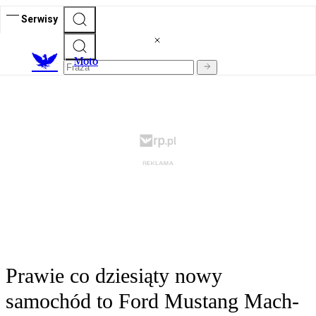
Serwisy
M
oto
Prawie co dziesiąty nowy
samochód to Ford Mustang Mach-