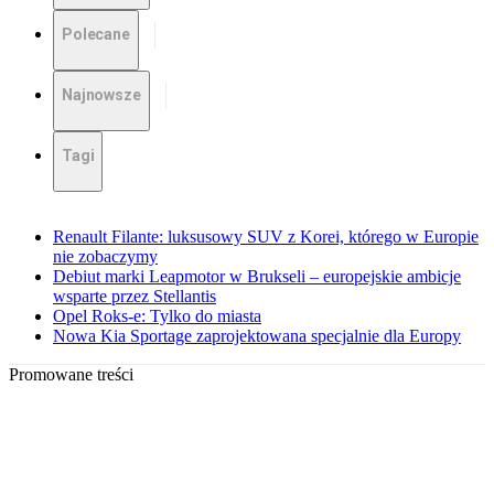
Polecane
Najnowsze
Tagi
Renault Filante: luksusowy SUV z Korei, którego w Europie
nie zobaczymy
Debiut marki Leapmotor w Brukseli – europejskie ambicje
wsparte przez Stellantis
Opel Roks-e: Tylko do miasta
Nowa Kia Sportage zaprojektowana specjalnie dla Europy
Promowane treści