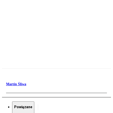
Martin Śliwa
Powiązane