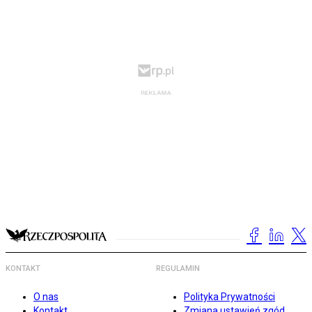
KONTAKT
REGULAMIN
O nas
Polityka Prywatności
Kontakt
Zmiana ustawień zgód