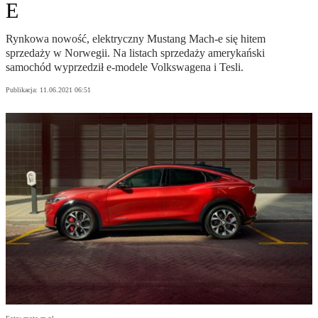
E
Rynkowa nowość, elektryczny Mustang Mach-e się hitem
sprzedaży w Norwegii. Na listach sprzedaży amerykański
samochód wyprzedził e-modele Volkswagena i Tesli.
Publikacja:
11.06.2021 06:51