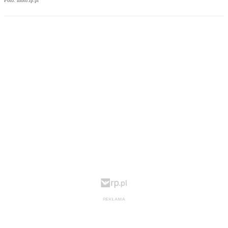
Foto: moto.rp.pl