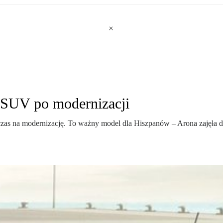
i SUV po modernizacji
ł czas na modernizację. To ważny model dla Hiszpanów – Arona zajęła 