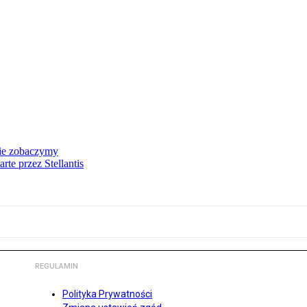
nie zobaczymy
te przez Stellantis
REGULAMIN
Polityka Prywatności