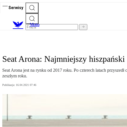
Serwisy
M
oto
Seat Arona: Najmniejszy hiszpańsk
Seat Arona jest na rynku od 2017 roku. Po czterech latach przyszed
zeszłym roku.
Publikacja:
16.04.2021 07:46