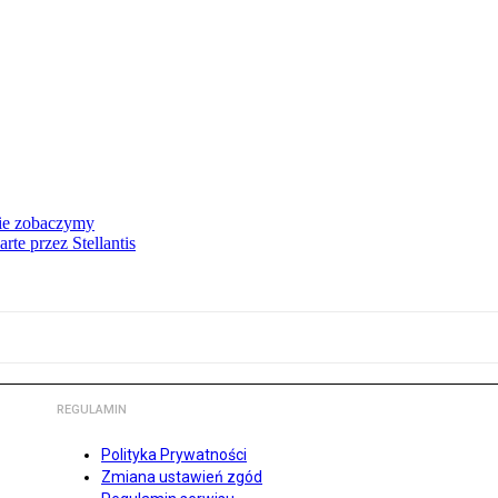
nie zobaczymy
te przez Stellantis
REGULAMIN
Polityka Prywatności
Zmiana ustawień zgód