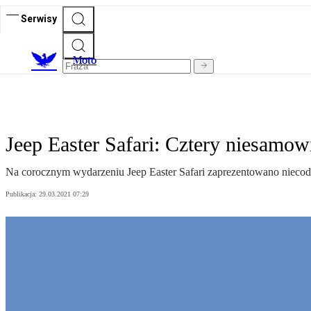
Serwisy
M
oto
Jeep Easter Safari: Cztery niesamo
Na corocznym wydarzeniu Jeep Easter Safari zaprezentowano niecod
Publikacja:
29.03.2021 07:29