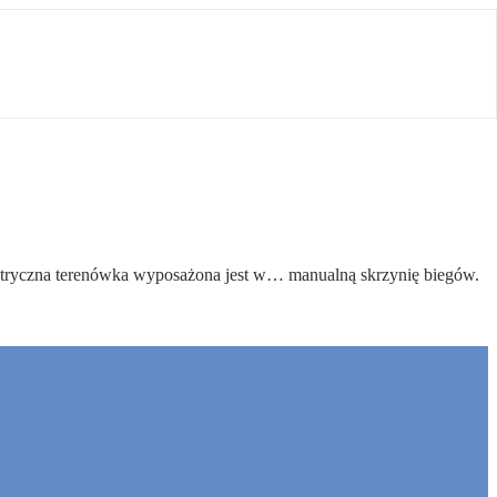
ktryczna terenówka wyposażona jest w… manualną skrzynię biegów.