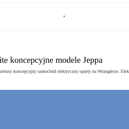
wite koncepcyjne modele Jeppa
zienny koncepcyjny samochód elektryczny oparty na Wranglerze. Ele