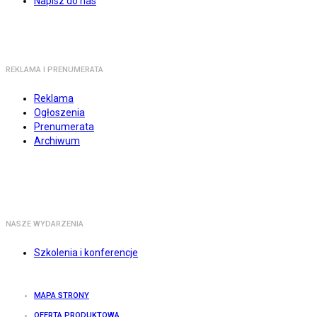
Napisz do nas
REKLAMA I PRENUMERATA
Reklama
Ogłoszenia
Prenumerata
Archiwum
NASZE WYDARZENIA
Szkolenia i konferencje
MAPA STRONY
OFERTA PRODUKTOWA