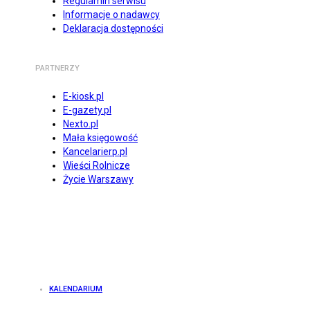
Regulamin serwisu
Informacje o nadawcy
Deklaracja dostępności
PARTNERZY
E-kiosk.pl
E-gazety.pl
Nexto.pl
Mała księgowość
Kancelarierp.pl
Wieści Rolnicze
Życie Warszawy
KALENDARIUM