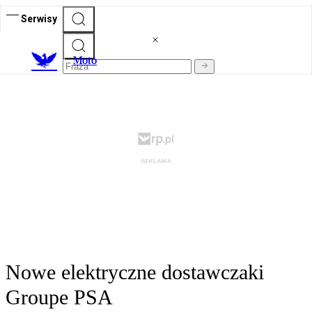
Serwisy
M
oto
Nowe elektryczne dostawczaki
Groupe PSA