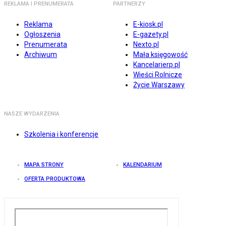
REKLAMA I PRENUMERATA
PARTNERZY
Reklama
E-kiosk.pl
Ogłoszenia
E-gazety.pl
Prenumerata
Nexto.pl
Archiwum
Mała księgowość
Kancelarierp.pl
Wieści Rolnicze
Życie Warszawy
NASZE WYDARZENIA
Szkolenia i konferencje
MAPA STRONY
KALENDARIUM
OFERTA PRODUKTOWA