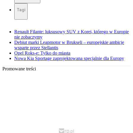
Tagi
Renault Filante: luksusowy SUV z Korei, którego w Europie
nie zobaczymy
Debiut marki Leapmotor w Brukseli – europejskie ambicje
wsparte przez Stellantis
Opel Roks-e: Tylko do miasta
Nowa Kia Sportage zaprojektowana specjalnie dla Europy
Promowane treści