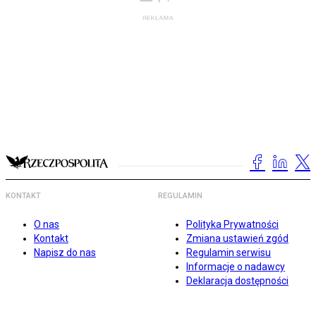
KONTAKT
REGULAMIN
O nas
Polityka Prywatności
Kontakt
Zmiana ustawień zgód
Napisz do nas
Regulamin serwisu
Informacje o nadawcy
Deklaracja dostępności