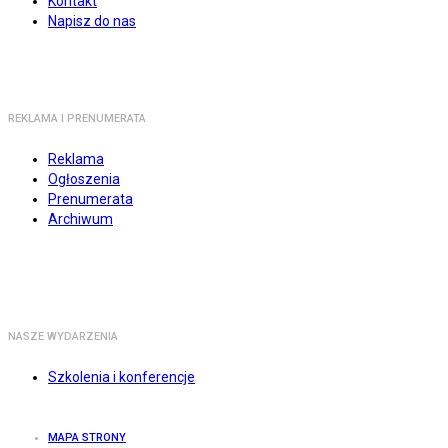
Kontakt
Napisz do nas
REKLAMA I PRENUMERATA
Reklama
Ogłoszenia
Prenumerata
Archiwum
NASZE WYDARZENIA
Szkolenia i konferencje
MAPA STRONY