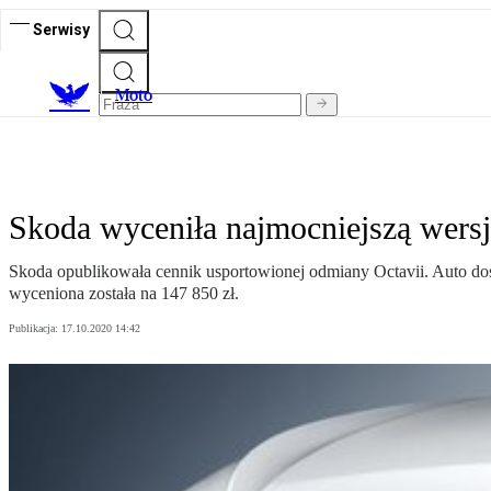
Serwisy
M
oto
Skoda wyceniła najmocniejszą wersj
Skoda opublikowała cennik usportowionej odmiany Octavii. Auto d
wyceniona została na 147 850 zł.
Publikacja:
17.10.2020 14:42