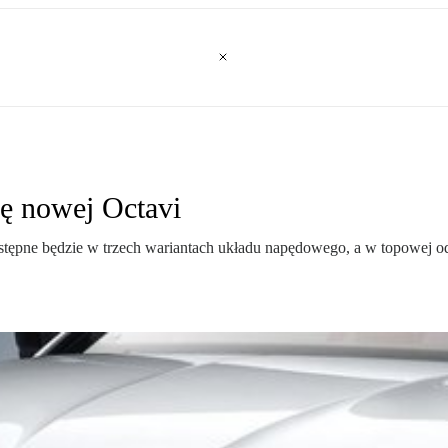
ę nowej Octavi
ostępne będzie w trzech wariantach układu napędowego, a w topowej 