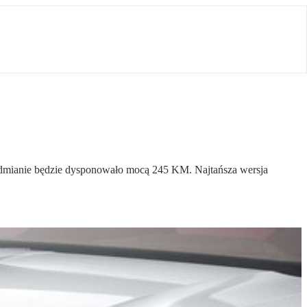
odmianie będzie dysponowało mocą 245 KM. Najtańsza wersja