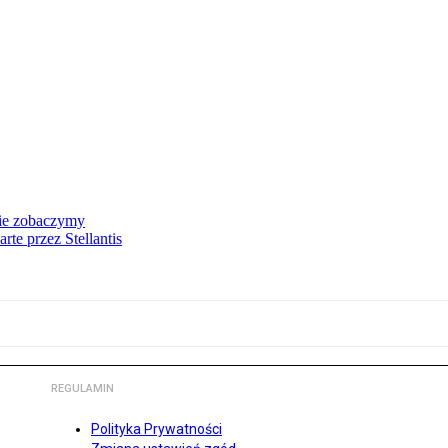
nie zobaczymy
te przez Stellantis
REGULAMIN
Polityka Prywatności