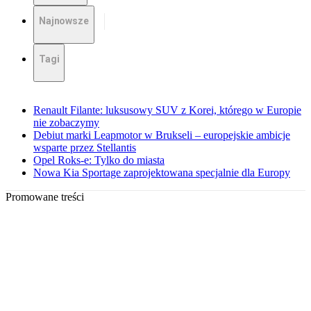
Najnowsze
Tagi
Renault Filante: luksusowy SUV z Korei, którego w Europie
nie zobaczymy
Debiut marki Leapmotor w Brukseli – europejskie ambicje
wsparte przez Stellantis
Opel Roks-e: Tylko do miasta
Nowa Kia Sportage zaprojektowana specjalnie dla Europy
Promowane treści