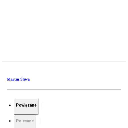
Martin Śliwa
Powiązane
Polecane