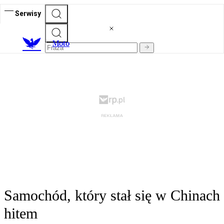
Serwisy
M
oto
Samochód, który stał się w Chinach
hitem