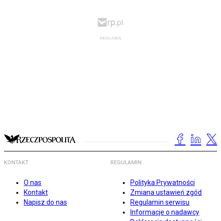
KONTAKT
REGULAMIN
O nas
Polityka Prywatności
Kontakt
Zmiana ustawień zgód
Napisz do nas
Regulamin serwisu
Informacje o nadawcy