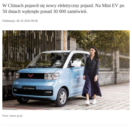
W Chinach pojawił się nowy elektryczny pojazd. Na Mini EV po
50 dniach wpłynęło ponad 30 000 zamówień.
Publikacja:
06.10.2020 09:06
Foto: moto.rp.pl