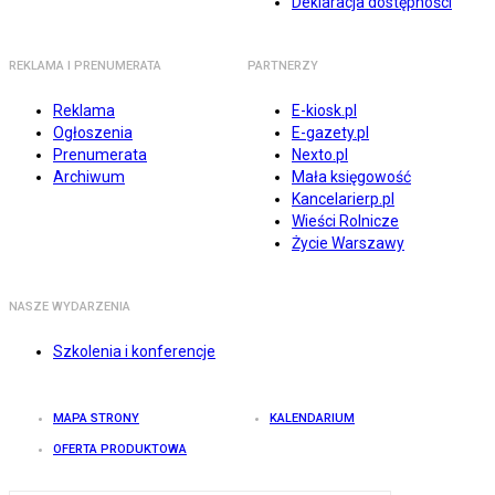
Deklaracja dostępności
REKLAMA I PRENUMERATA
PARTNERZY
Reklama
E-kiosk.pl
Ogłoszenia
E-gazety.pl
Prenumerata
Nexto.pl
Archiwum
Mała księgowość
Kancelarierp.pl
Wieści Rolnicze
Życie Warszawy
NASZE WYDARZENIA
Szkolenia i konferencje
MAPA STRONY
KALENDARIUM
OFERTA PRODUKTOWA