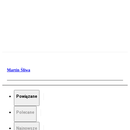
Martin Śliwa
Powiązane
Polecane
Najnowsze