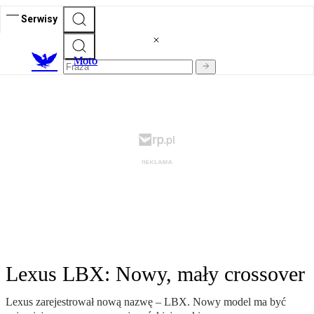
Serwisy
M
oto
Lexus LBX: Nowy, mały crossover
Lexus zarejestrował nową nazwę – LBX. Nowy model ma być