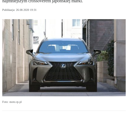
najmniejszym crossoverem japońskiej marki.
Publikacja:
26.08.2020 19:31
Foto: moto.rp.pl