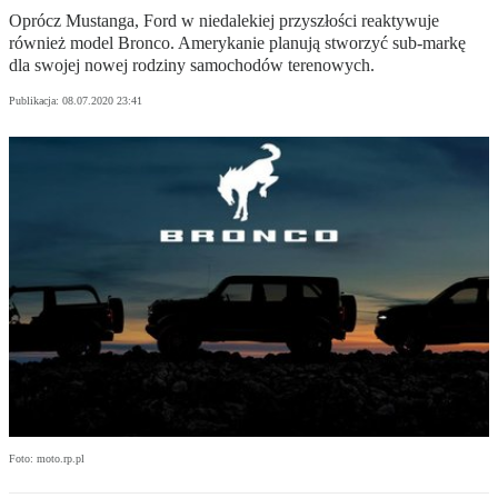
Oprócz Mustanga, Ford w niedalekiej przyszłości reaktywuje
również model Bronco. Amerykanie planują stworzyć sub-markę
dla swojej nowej rodziny samochodów terenowych.
Publikacja:
08.07.2020 23:41
Foto: moto.rp.pl