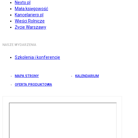
Nexto.pl
Mała księgowość
Kancelarierp.pl
Wieści Rolnicze
Życie Warszawy
NASZE WYDARZENIA
Szkolenia i konferencje
MAPA STRONY
KALENDARIUM
OFERTA PRODUKTOWA