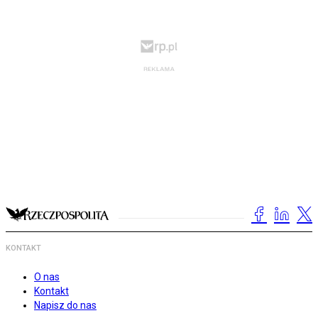
KONTAKT
O nas
Kontakt
Napisz do nas