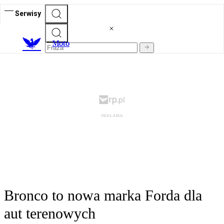
Serwisy
M
oto
Bronco to nowa marka Forda dla
aut terenowych