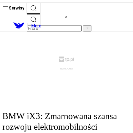
Serwisy
M
oto
BMW iX3: Zmarnowana szansa
rozwoju elektromobilności