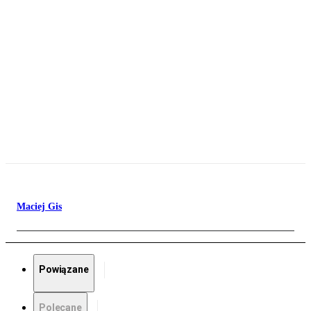
Maciej Gis
Powiązane
Polecane