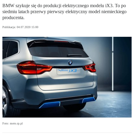
BMW szykuje się do produkcji elektrycznego modelu iX3. To po
siedmiu latach przerwy pierwszy elektryczny model niemieckiego
producenta.
Publikacja:
04.07.2020 15:00
Foto: moto.rp.pl