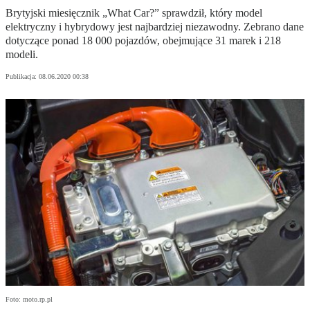
Brytyjski miesięcznik „What Car?” sprawdził, który model
elektryczny i hybrydowy jest najbardziej niezawodny. Zebrano dane
dotyczące ponad 18 000 pojazdów, obejmujące 31 marek i 218
modeli.
Publikacja:
08.06.2020 00:38
Foto: moto.rp.pl