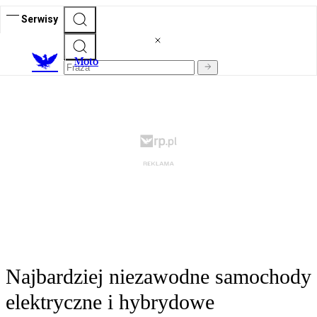
Serwisy
M
oto
Najbardziej niezawodne samochody
elektryczne i hybrydowe