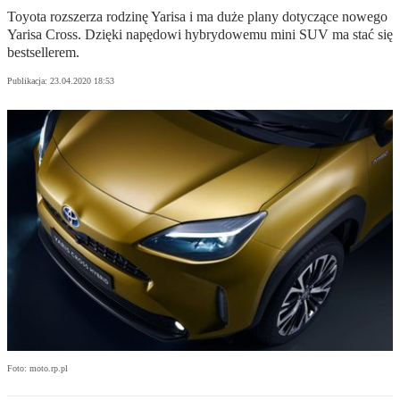
Toyota rozszerza rodzinę Yarisa i ma duże plany dotyczące nowego
Yarisa Cross. Dzięki napędowi hybrydowemu mini SUV ma stać się
bestsellerem.
Publikacja:
23.04.2020 18:53
Foto: moto.rp.pl