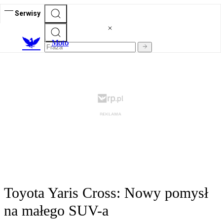
Serwisy
M
oto
Toyota Yaris Cross: Nowy pomysł
na małego SUV-a