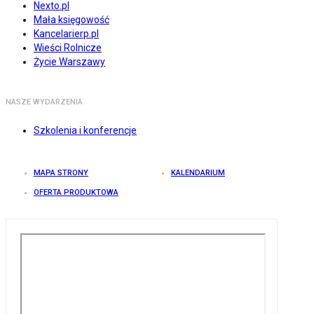
Nexto.pl
Mała księgowość
Kancelarierp.pl
Wieści Rolnicze
Życie Warszawy
NASZE WYDARZENIA
Szkolenia i konferencje
MAPA STRONY
KALENDARIUM
OFERTA PRODUKTOWA