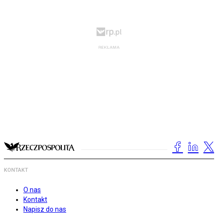
KONTAKT
O nas
Kontakt
Napisz do nas