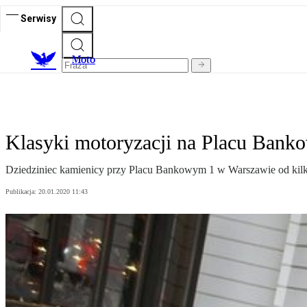
Serwisy
M
oto
Klasyki motoryzacji na Placu Ban
Dziedziniec kamienicy przy Placu Bankowym 1 w Warszawie od kilku
Publikacja:
20.01.2020 11:43