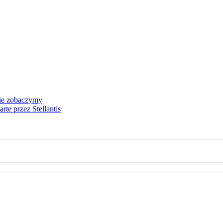
nie zobaczymy
te przez Stellantis