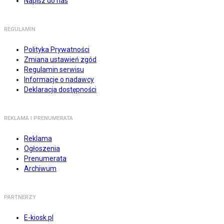
Napisz do nas
REGULAMIN
Polityka Prywatności
Zmiana ustawień zgód
Regulamin serwisu
Informacje o nadawcy
Deklaracja dostępności
REKLAMA I PRENUMERATA
Reklama
Ogłoszenia
Prenumerata
Archiwum
PARTNERZY
E-kiosk.pl