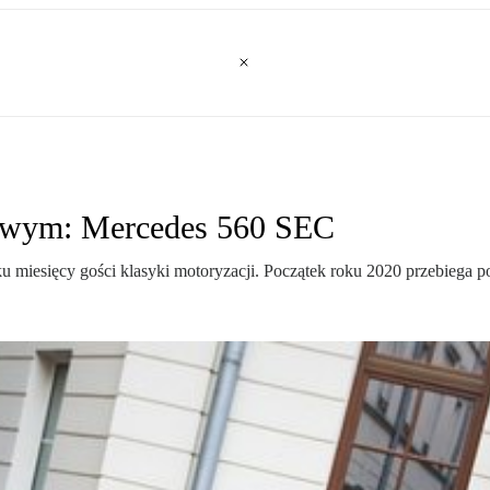
kowym: Mercedes 560 SEC
 miesięcy gości klasyki motoryzacji. Początek roku 2020 przebiega