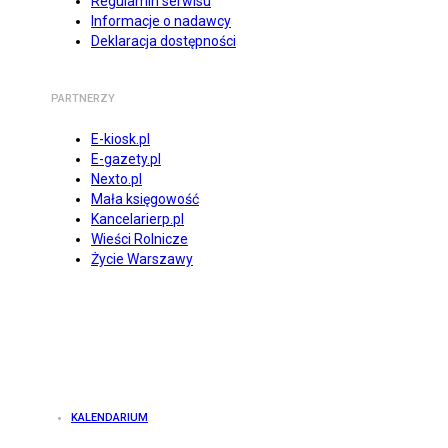
Regulamin serwisu
Informacje o nadawcy
Deklaracja dostępności
PARTNERZY
E-kiosk.pl
E-gazety.pl
Nexto.pl
Mała księgowość
Kancelarierp.pl
Wieści Rolnicze
Życie Warszawy
KALENDARIUM