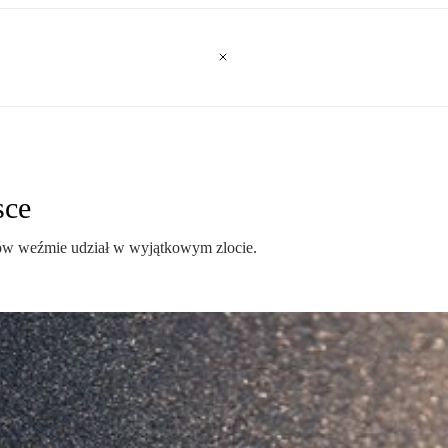
sce
onów weźmie udział w wyjątkowym zlocie.