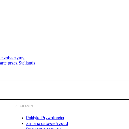
nie zobaczymy
te przez Stellantis
REGULAMIN
Polityka Prywatności
Zmiana ustawień zgód