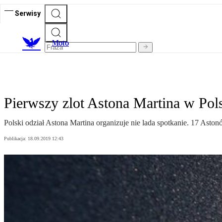
Serwisy
M
oto
Pierwszy zlot Astona Martina w Pol
Polski odział Astona Martina organizuje nie lada spotkanie. 17 Ast
Publikacja:
18.09.2019 12:43