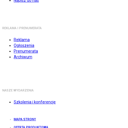
Napisz do nas
REKLAMA I PRENUMERATA
Reklama
Ogłoszenia
Prenumerata
Archiwum
NASZE WYDARZENIA
Szkolenia i konferencje
MAPA STRONY
OFERTA PRODUKTOWA