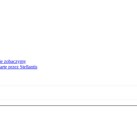
nie zobaczymy
te przez Stellantis