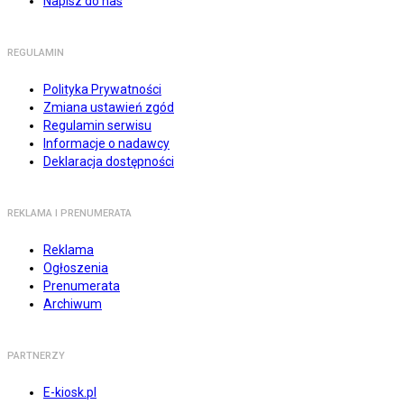
Napisz do nas
REGULAMIN
Polityka Prywatności
Zmiana ustawień zgód
Regulamin serwisu
Informacje o nadawcy
Deklaracja dostępności
REKLAMA I PRENUMERATA
Reklama
Ogłoszenia
Prenumerata
Archiwum
PARTNERZY
E-kiosk.pl