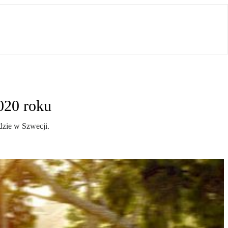
020 roku
dzie w Szwecji.