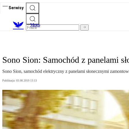
Serwisy
M
oto
Sono Sion: Samochód z panelami s
Sono Sion, samochód elektryczny z panelami słonecznymi zamontow
Publikacja:
03.08.2019 13:13