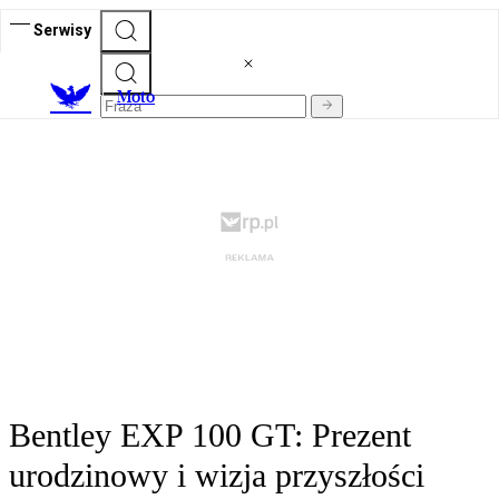
Serwisy
M
oto
Bentley EXP 100 GT: Prezent
urodzinowy i wizja przyszłości