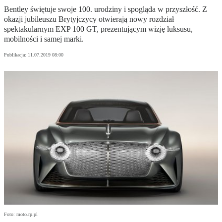
Bentley świętuje swoje 100. urodziny i spogląda w przyszłość. Z
okazji jubileuszu Brytyjczycy otwierają nowy rozdział
spektakularnym EXP 100 GT, prezentującym wizję luksusu,
mobilności i samej marki.
Publikacja:
11.07.2019 08:00
Foto: moto.rp.pl