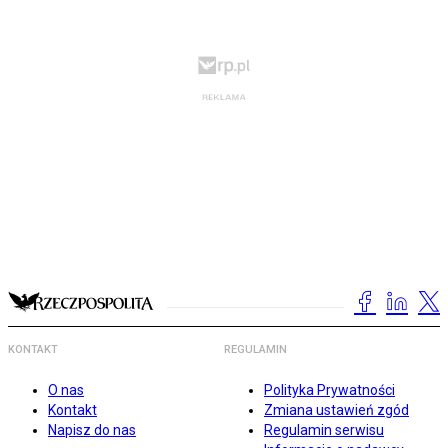
KONTAKT
REGULAMIN
O nas
Polityka Prywatności
Kontakt
Zmiana ustawień zgód
Napisz do nas
Regulamin serwisu