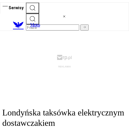
Serwisy
M
oto
Londyńska taksówka elektrycznym
dostawczakiem