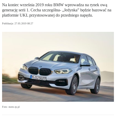
Na koniec września 2019 roku BMW wprowadza na rynek ową
generację serii 1. Cecha szczególna- „Jedynka” będzie bazować na
platformie UKL przystosowanej do przedniego napędu.
Publikacja:
27.05.2019 08:27
Foto: moto.rp.pl