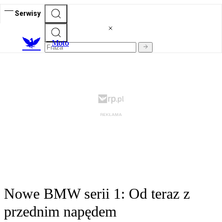
Serwisy
M
oto
Nowe BMW serii 1: Od teraz z
przednim napędem