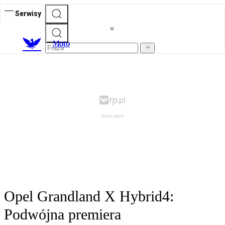
Serwisy
M
oto
Opel Grandland X Hybrid4:
Podwójna premiera