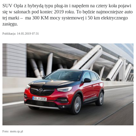
SUV Opla z hybrydą typu plug-in i napędem na cztery koła pojawi
się w salonach pod koniec 2019 roku. To będzie najmocniejsze auto
tej marki – ma 300 KM mocy systemowej i 50 km elektrycznego
zasięgu.
Publikacja:
14.05.2019 07:31
Foto: moto.rp.pl