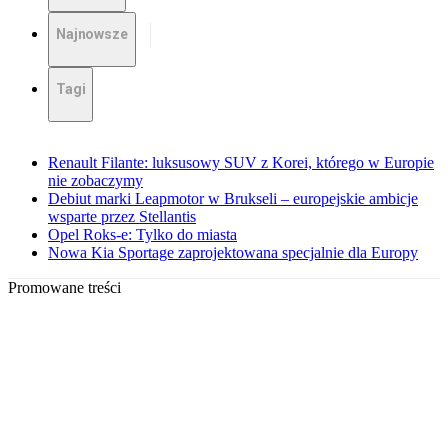
Najnowsze
Tagi
Renault Filante: luksusowy SUV z Korei, którego w Europie
nie zobaczymy
Debiut marki Leapmotor w Brukseli – europejskie ambicje
wsparte przez Stellantis
Opel Roks-e: Tylko do miasta
Nowa Kia Sportage zaprojektowana specjalnie dla Europy
Promowane treści