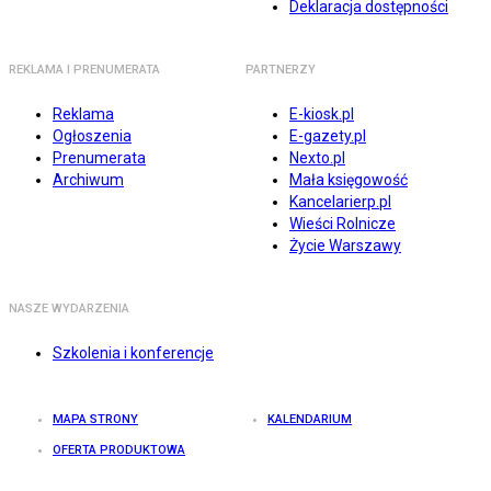
Deklaracja dostępności
REKLAMA I PRENUMERATA
PARTNERZY
Reklama
E-kiosk.pl
Ogłoszenia
E-gazety.pl
Prenumerata
Nexto.pl
Archiwum
Mała księgowość
Kancelarierp.pl
Wieści Rolnicze
Życie Warszawy
NASZE WYDARZENIA
Szkolenia i konferencje
MAPA STRONY
KALENDARIUM
OFERTA PRODUKTOWA