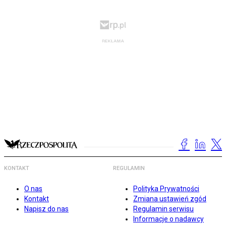
KONTAKT
REGULAMIN
O nas
Polityka Prywatności
Kontakt
Zmiana ustawień zgód
Napisz do nas
Regulamin serwisu
Informacje o nadawcy