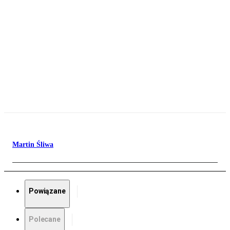
Martin Śliwa
Powiązane
Polecane