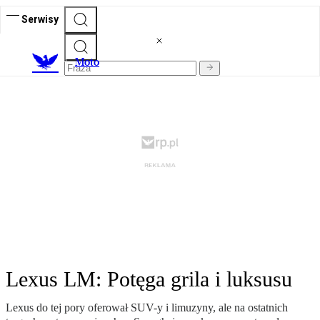
Serwisy
M
oto
Lexus LM: Potęga grila i luksusu
Lexus do tej pory oferował SUV-y i limuzyny, ale na ostatnich