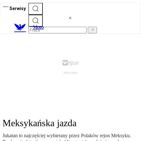
Serwisy
M
oto
Meksykańska jazda
Jukatan to najczęściej wybierany przez Polaków rejon Meksyku.