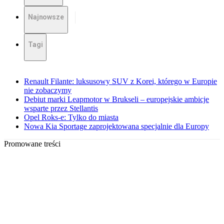
Najnowsze
Tagi
Renault Filante: luksusowy SUV z Korei, którego w Europie
nie zobaczymy
Debiut marki Leapmotor w Brukseli – europejskie ambicje
wsparte przez Stellantis
Opel Roks-e: Tylko do miasta
Nowa Kia Sportage zaprojektowana specjalnie dla Europy
Promowane treści