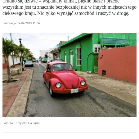
Trudno się dziwić – wspaniały klimat, piękne plaże i przede
wszystkim jest tu znacznie bezpieczniej niż w innych miejscach tego
ciekawego kraju. Nic tylko wynająć samochód i ruszyć w drogę.
Publikacja:
14.04.2019 11:34
Foto: fot. Krzysztof Galimski