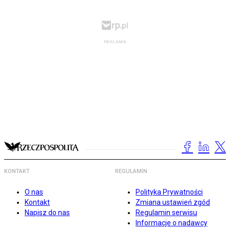
KONTAKT
REGULAMIN
O nas
Polityka Prywatności
Kontakt
Zmiana ustawień zgód
Napisz do nas
Regulamin serwisu
Informacje o nadawcy