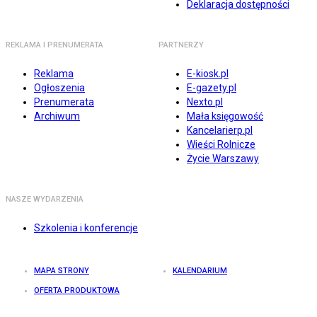
Deklaracja dostępności
REKLAMA I PRENUMERATA
PARTNERZY
Reklama
E-kiosk.pl
Ogłoszenia
E-gazety.pl
Prenumerata
Nexto.pl
Archiwum
Mała księgowość
Kancelarierp.pl
Wieści Rolnicze
Życie Warszawy
NASZE WYDARZENIA
Szkolenia i konferencje
MAPA STRONY
KALENDARIUM
OFERTA PRODUKTOWA