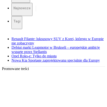
Najnowsze
Tagi
Renault Filante: luksusowy SUV z Korei, którego w Europie
nie zobaczymy
Debiut marki Leapmotor w Brukseli – europejskie ambicje
wsparte przez Stellantis
Opel Roks-e: Tylko do miasta
Nowa Kia Sportage zaprojektowana specjalnie dla Europy
Promowane treści