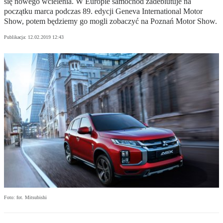
się nowego wcielenia. W Europie samochód zadebiutuje na
początku marca podczas 89. edycji Geneva International Motor
Show, potem będziemy go mogli zobaczyć na Poznań Motor Show.
Publikacja:
12.02.2019 12:43
Foto: fot. Mitsubishi