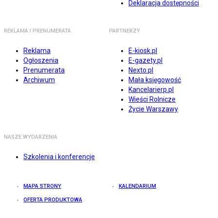
Deklaracja dostępności
REKLAMA I PRENUMERATA
PARTNERZY
Reklama
E-kiosk.pl
Ogłoszenia
E-gazety.pl
Prenumerata
Nexto.pl
Archiwum
Mała księgowość
Kancelarierp.pl
Wieści Rolnicze
Życie Warszawy
NASZE WYDARZENIA
Szkolenia i konferencje
MAPA STRONY
KALENDARIUM
OFERTA PRODUKTOWA