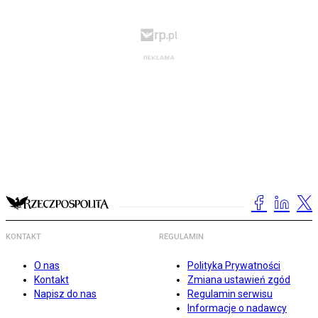
KONTAKT
REGULAMIN
O nas
Polityka Prywatności
Kontakt
Zmiana ustawień zgód
Napisz do nas
Regulamin serwisu
Informacje o nadawcy