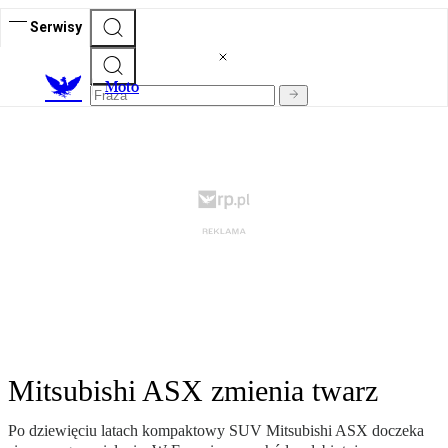
Serwisy
M
oto
Mitsubishi ASX zmienia twarz
Po dziewięciu latach kompaktowy SUV Mitsubishi ASX doczeka