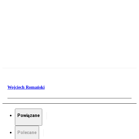
Wojciech Romański
Powiązane
Polecane