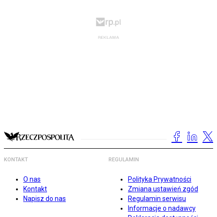
KONTAKT
REGULAMIN
O nas
Polityka Prywatności
Kontakt
Zmiana ustawień zgód
Napisz do nas
Regulamin serwisu
Informacje o nadawcy