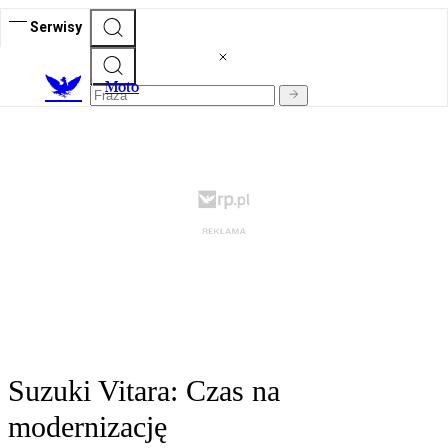
Serwisy
M
oto
Suzuki Vitara: Czas na
modernizację