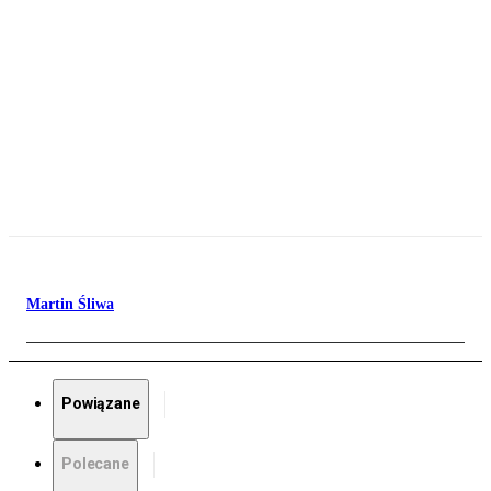
Martin Śliwa
Powiązane
Polecane