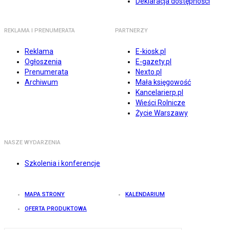
Deklaracja dostępności
REKLAMA I PRENUMERATA
PARTNERZY
Reklama
E-kiosk.pl
Ogłoszenia
E-gazety.pl
Prenumerata
Nexto.pl
Archiwum
Mała księgowość
Kancelarierp.pl
Wieści Rolnicze
Życie Warszawy
NASZE WYDARZENIA
Szkolenia i konferencje
MAPA STRONY
KALENDARIUM
OFERTA PRODUKTOWA