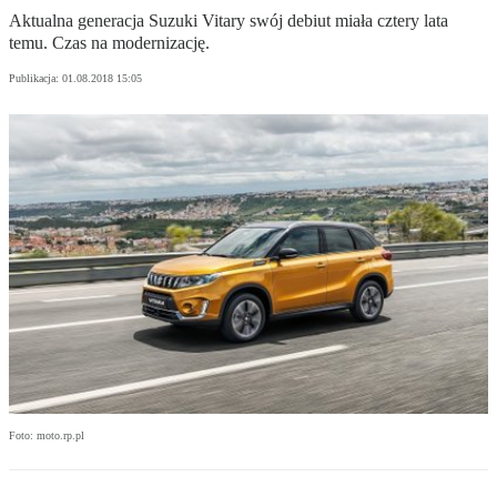
Aktualna generacja Suzuki Vitary swój debiut miała cztery lata
temu. Czas na modernizację.
Publikacja:
01.08.2018 15:05
Foto: moto.rp.pl