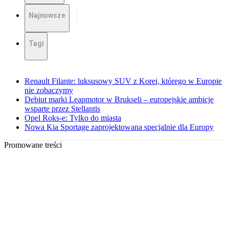
Najnowsze
Tagi
Renault Filante: luksusowy SUV z Korei, którego w Europie
nie zobaczymy
Debiut marki Leapmotor w Brukseli – europejskie ambicje
wsparte przez Stellantis
Opel Roks-e: Tylko do miasta
Nowa Kia Sportage zaprojektowana specjalnie dla Europy
Promowane treści