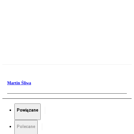
Martin Śliwa
Powiązane
Polecane