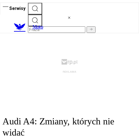
Serwisy
M
oto
Audi A4: Zmiany, których nie
widać