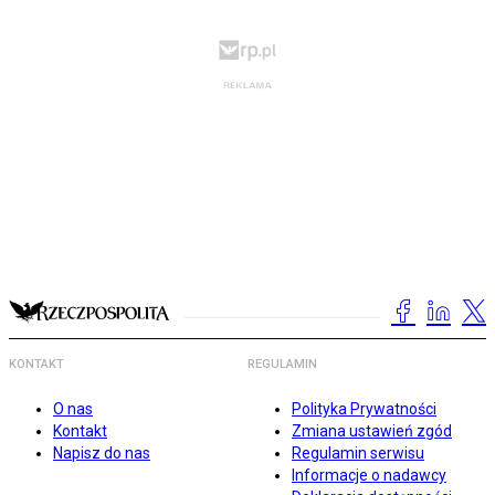
KONTAKT
REGULAMIN
O nas
Polityka Prywatności
Kontakt
Zmiana ustawień zgód
Napisz do nas
Regulamin serwisu
Informacje o nadawcy