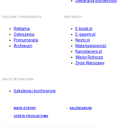
Deklaracja dostępności
REKLAMA I PRENUMERATA
PARTNERZY
Reklama
E-kiosk.pl
Ogłoszenia
E-gazety.pl
Prenumerata
Nexto.pl
Archiwum
Mała księgowość
Kancelarierp.pl
Wieści Rolnicze
Życie Warszawy
NASZE WYDARZENIA
Szkolenia i konferencje
MAPA STRONY
KALENDARIUM
OFERTA PRODUKTOWA