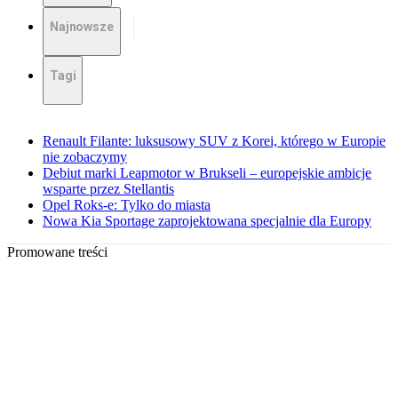
Najnowsze
Tagi
Renault Filante: luksusowy SUV z Korei, którego w Europie
nie zobaczymy
Debiut marki Leapmotor w Brukseli – europejskie ambicje
wsparte przez Stellantis
Opel Roks-e: Tylko do miasta
Nowa Kia Sportage zaprojektowana specjalnie dla Europy
Promowane treści