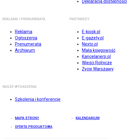
Deklaracja dostępności
REKLAMA I PRENUMERATA
PARTNERZY
Reklama
E-kiosk.pl
Ogłoszenia
E-gazety.pl
Prenumerata
Nexto.pl
Archiwum
Mała księgowość
Kancelarierp.pl
Wieści Rolnicze
Życie Warszawy
NASZE WYDARZENIA
Szkolenia i konferencje
MAPA STRONY
KALENDARIUM
OFERTA PRODUKTOWA