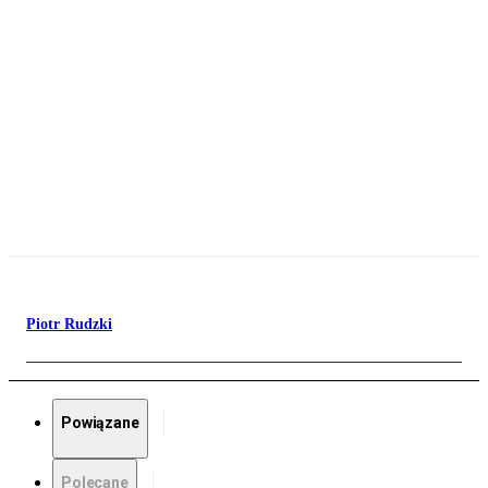
Piotr Rudzki
Powiązane
Polecane