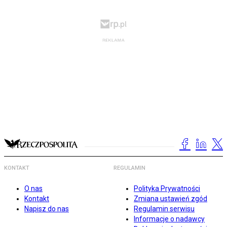
KONTAKT
REGULAMIN
O nas
Polityka Prywatności
Kontakt
Zmiana ustawień zgód
Napisz do nas
Regulamin serwisu
Informacje o nadawcy