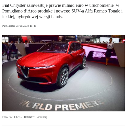
Fiat Chrysler zainwestuje prawie miliard euro w uruchomienie w
Pomigliano d’Arco produkcji nowego SUV-a Alfa Romeo Tonale i
lekkiej, hybrydowej wersji Pandy.
Publikacja:
05.09.2019 15:46
Foto: fot. Chris J. Ratcliffe/Bloomberg