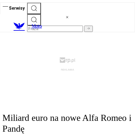
Serwisy
M
oto
Miliard euro na nowe Alfa Romeo i
Pandę