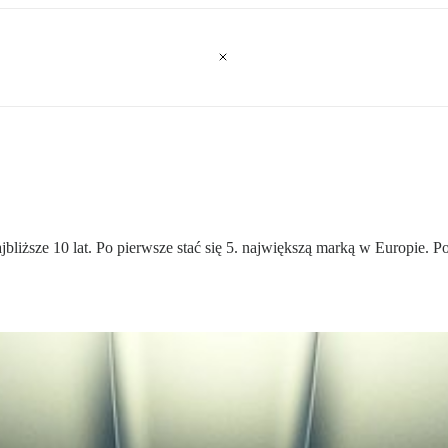
ższe 10 lat. Po pierwsze stać się 5. największą marką w Europie. Po d