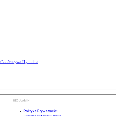
ch”- ofensywa Hyundaia
REGULAMIN
Polityka Prywatności