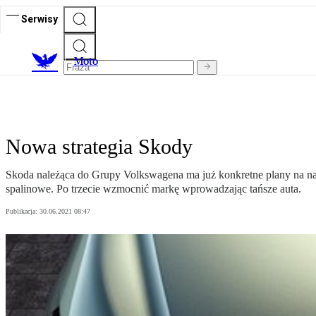
Serwisy
M
oto
Nowa strategia Skody
Skoda należąca do Grupy Volkswagena ma już konkretne plany na najbli
spalinowe. Po trzecie wzmocnić markę wprowadzając tańsze auta.
Publikacja:
30.06.2021 08:47