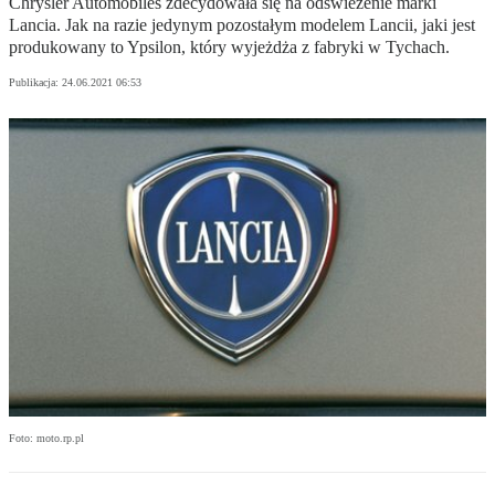
Chrysler Automobiles zdecydowała się na odświeżenie marki
Lancia. Jak na razie jedynym pozostałym modelem Lancii, jaki jest
produkowany to Ypsilon, który wyjeżdża z fabryki w Tychach.
Publikacja:
24.06.2021 06:53
Foto: moto.rp.pl