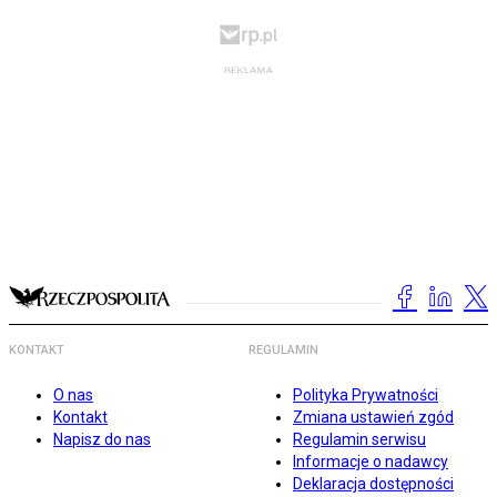
KONTAKT
REGULAMIN
O nas
Polityka Prywatności
Kontakt
Zmiana ustawień zgód
Napisz do nas
Regulamin serwisu
Informacje o nadawcy
Deklaracja dostępności