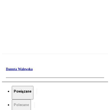
Danuta Walewska
Powiązane
Polecane