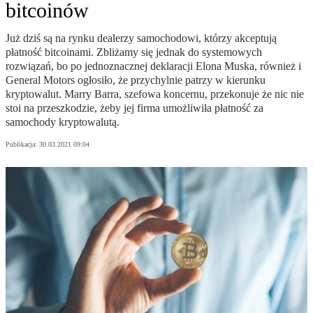
bitcoinów
Już dziś są na rynku dealerzy samochodowi, którzy akceptują
płatność bitcoinami. Zbliżamy się jednak do systemowych
rozwiązań, bo po jednoznacznej deklaracji Elona Muska, również i
General Motors ogłosiło, że przychylnie patrzy w kierunku
kryptowalut. Marry Barra, szefowa koncernu, przekonuje że nic nie
stoi na przeszkodzie, żeby jej firma umożliwiła płatność za
samochody kryptowalutą.
Publikacja:
30.03.2021 09:04