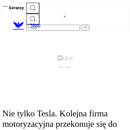
Serwisy
M
oto
Nie tylko Tesla. Kolejna firma
motoryzacyjna przekonuje się do