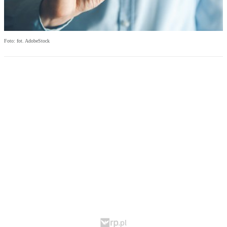
Foto: fot. AdobeStock