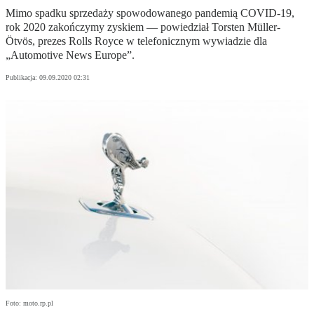
Mimo spadku sprzedaży spowodowanego pandemią COVID-19,
rok 2020 zakończymy zyskiem — powiedział Torsten Müller-
Ötvös, prezes Rolls Royce w telefonicznym wywiadzie dla
„Automotive News Europe”.
Publikacja:
09.09.2020 02:31
Foto: moto.rp.pl