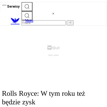
Serwisy
M
oto
Rolls Royce: W tym roku też
będzie zysk