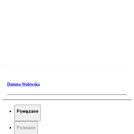
Danuta Walewska
Powiązane
Polecane