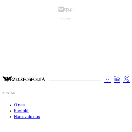
KONTAKT
O nas
Kontakt
Napisz do nas