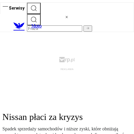
Serwisy
M
oto
Nissan płaci za kryzys
Spadek sprzedaży samochodów i niższe zyski, które obniżają