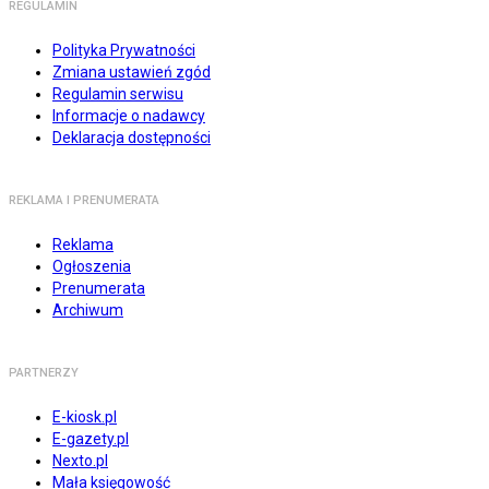
REGULAMIN
Polityka Prywatności
Zmiana ustawień zgód
Regulamin serwisu
Informacje o nadawcy
Deklaracja dostępności
REKLAMA I PRENUMERATA
Reklama
Ogłoszenia
Prenumerata
Archiwum
PARTNERZY
E-kiosk.pl
E-gazety.pl
Nexto.pl
Mała księgowość