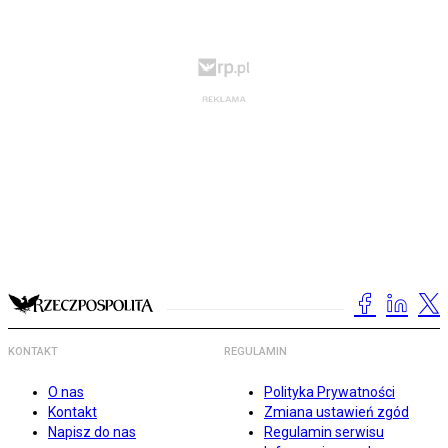
KONTAKT
REGULAMIN
O nas
Polityka Prywatności
Kontakt
Zmiana ustawień zgód
Napisz do nas
Regulamin serwisu