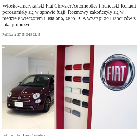
Włosko-amerykański Fiat Chrysler Automobiles i francuski Renault
porozumiały się w sprawie fuzji. Rozmowy zakończyły się w
niedzielę wieczorem i ustalono, że to FCA wystąpi do Francuzów z
taką propozycją.
Publikacja:
27.05.2019 22:45
Foto: fot.. Toru Hanai/Bloomberg