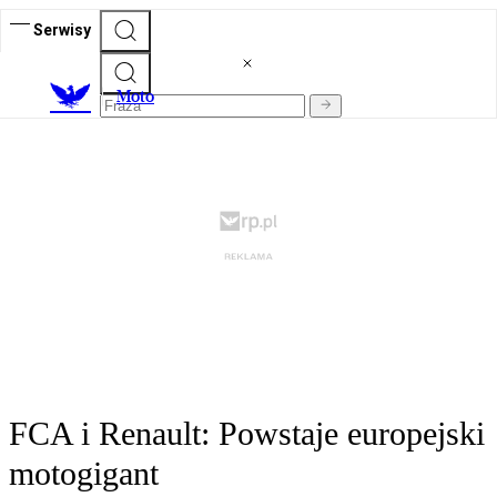
Serwisy
M
oto
FCA i Renault: Powstaje europejski
motogigant