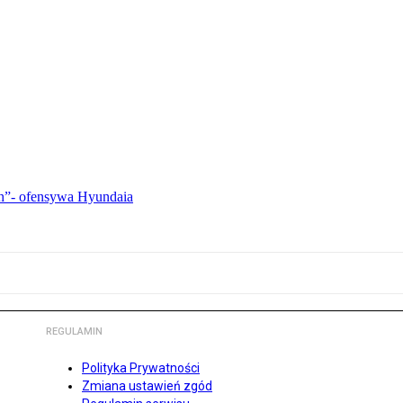
ch”- ofensywa Hyundaia
REGULAMIN
Polityka Prywatności
Zmiana ustawień zgód