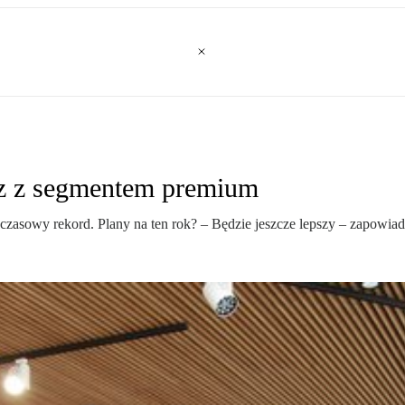
az z segmentem premium
asowy rekord. Plany na ten rok? – Będzie jeszcze lepszy – zapowiada