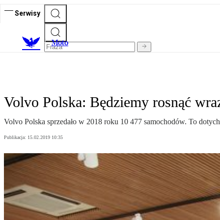
Serwisy
M
oto
Volvo Polska: Będziemy rosnąć wr
Volvo Polska sprzedało w 2018 roku 10 477 samochodów. To dotychcz
Publikacja:
15.02.2019 10:35