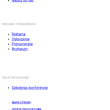
Napisz do nas
REKLAMA I PRENUMERATA
Reklama
Ogłoszenia
Prenumerata
Archiwum
NASZE WYDARZENIA
Szkolenia i konferencje
MAPA STRONY
OFERTA PRODUKTOWA