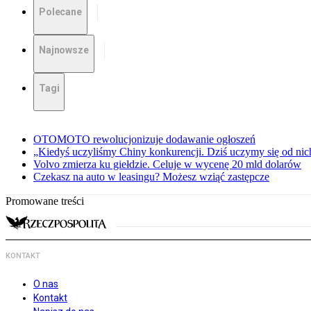
Polecane
Najnowsze
Tagi
OTOMOTO rewolucjonizuje dodawanie ogłoszeń
„Kiedyś uczyliśmy Chiny konkurencji. Dziś uczymy się od ni
Volvo zmierza ku giełdzie. Celuje w wycenę 20 mld dolarów
Czekasz na auto w leasingu? Możesz wziąć zastępcze
Promowane treści
KONTAKT
O nas
Kontakt