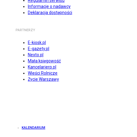
Regulamin serwisu
Informacje o nadawcy
Deklaracja dostępności
PARTNERZY
E-kiosk.pl
E-gazety.pl
Nexto.pl
Mała księgowość
Kancelarierp.pl
Wieści Rolnicze
Życie Warszawy
KALENDARIUM