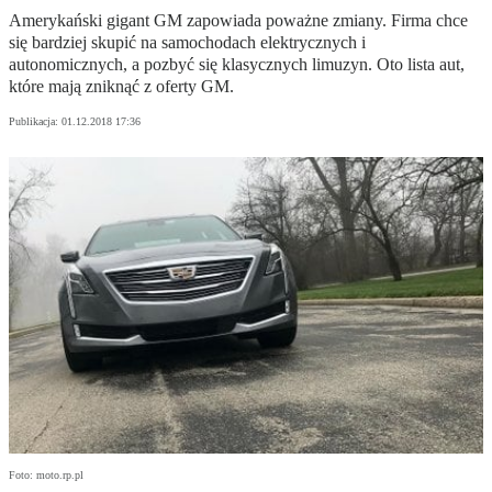
Amerykański gigant GM zapowiada poważne zmiany. Firma chce
się bardziej skupić na samochodach elektrycznych i
autonomicznych, a pozbyć się klasycznych limuzyn. Oto lista aut,
które mają zniknąć z oferty GM.
Publikacja:
01.12.2018 17:36
Foto: moto.rp.pl