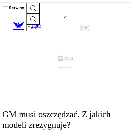
Serwisy
M
oto
GM musi oszczędzać. Z jakich
modeli zrezygnuje?