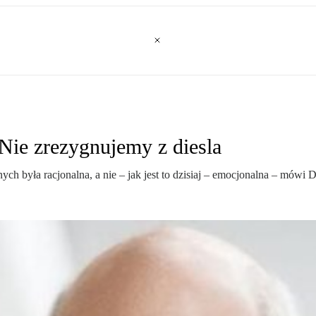
Nie zrezygnujemy z diesla
ch była racjonalna, a nie – jak jest to dzisiaj – emocjonalna – mówi