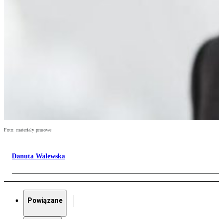
Foto: materiały prasowe
Danuta Walewska
Powiązane