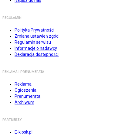
Napisz do nas
REGULAMIN
Polityka Prywatności
Zmiana ustawień zgód
Regulamin serwisu
Informacje o nadawcy
Deklaracja dostępności
REKLAMA I PRENUMERATA
Reklama
Ogłoszenia
Prenumerata
Archiwum
PARTNERZY
E-kiosk.pl