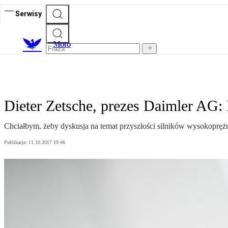
Serwisy
M
oto
Dieter Zetsche, prezes Daimler AG: 
Chciałbym, żeby dyskusja na temat przyszłości silników wysokoprężny
Publikacja:
11.10.2017 19:46