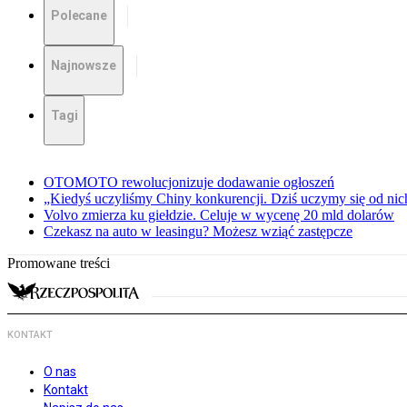
Polecane
Najnowsze
Tagi
OTOMOTO rewolucjonizuje dodawanie ogłoszeń
„Kiedyś uczyliśmy Chiny konkurencji. Dziś uczymy się od ni
Volvo zmierza ku giełdzie. Celuje w wycenę 20 mld dolarów
Czekasz na auto w leasingu? Możesz wziąć zastępcze
Promowane treści
KONTAKT
O nas
Kontakt