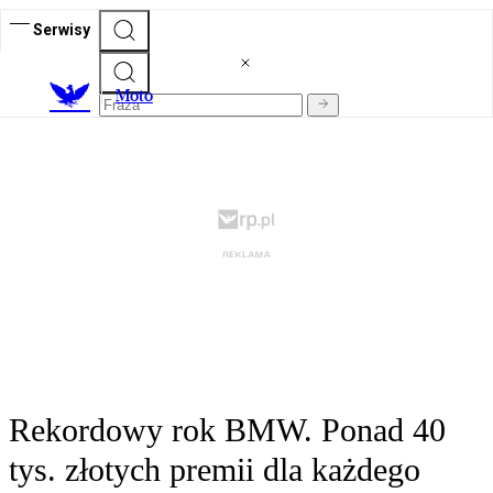
Serwisy
M
oto
Rekordowy rok BMW. Ponad 40
tys. złotych premii dla każdego