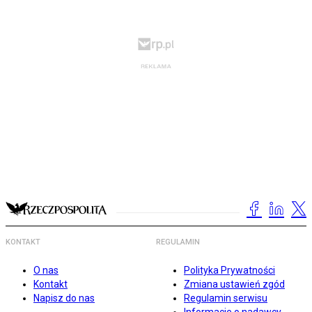
KONTAKT
REGULAMIN
O nas
Polityka Prywatności
Kontakt
Zmiana ustawień zgód
Napisz do nas
Regulamin serwisu