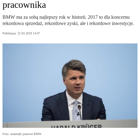
pracownika
BMW ma za sobą najlepszy rok w historii. 2017 to dla koncernu
rekordowa sprzedaż, rekordowe zyski, ale i rekordowe inwestycje.
Publikacja:
22.03.2018 14:07
Foto: materiały prasowe BMW