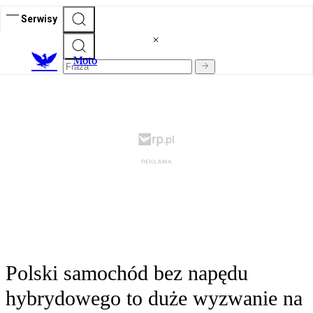
Serwisy
M
oto
Polski samochód bez napędu
hybrydowego to duże wyzwanie na