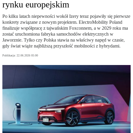
rynku europejskim
Po kilku latach niepewności wokół Izery teraz pojawiły się pierwsze
konkrety związane z nowym projektem. ElectroMobility Poland
finalizuje współpracę z tajwańskim Foxconnem, a w 2029 roku ma
zostać uruchomiona fabryka samochodów elektrycznych w
Jaworznie. Tylko czy Polska stawia na właściwy napęd w czasie,
gdy świat wiąże najbliższą przyszłość mobilności z hybrydami.
Publikacja:
22.06.2026 05:00