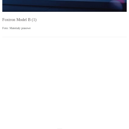
Foxtron Model B (1)
Foto: Materiały prasowe