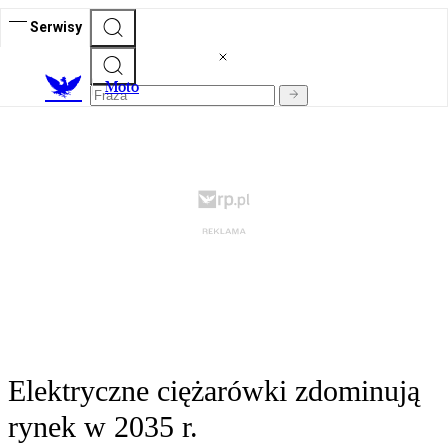
Serwisy
M
oto
Elektryczne ciężarówki zdominują
rynek w 2035 r.