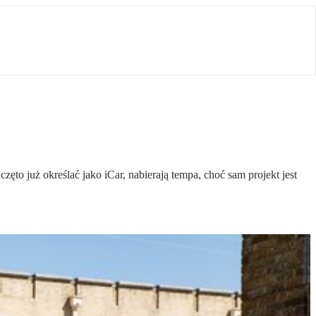
to już określać jako iCar, nabierają tempa, choć sam projekt jest