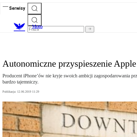
Serwisy
M
oto
Autonomiczne przyspieszenie Apple
Producent iPhone’ów nie kryje swoich ambicji zagospodarowania przys
bardzo tajemniczy.
Publikacja:
12.06.2019 11:29