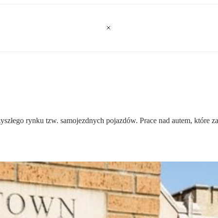
złego rynku tzw. samojezdnych pojazdów. Prace nad autem, które zaczę