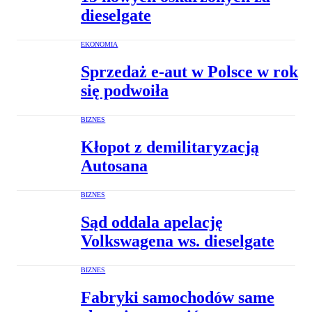
dieselgate
EKONOMIA
Sprzedaż e-aut w Polsce w rok
się podwoiła
BIZNES
Kłopot z demilitaryzacją
Autosana
BIZNES
Sąd oddala apelację
Volkswagena ws. dieselgate
BIZNES
Fabryki samochodów same