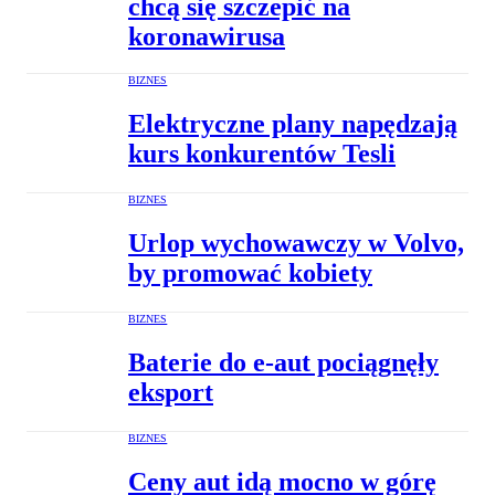
chcą się szczepić na
koronawirusa
BIZNES
Elektryczne plany napędzają
kurs konkurentów Tesli
BIZNES
Urlop wychowawczy w Volvo,
by promować kobiety
BIZNES
Baterie do e-aut pociągnęły
eksport
BIZNES
Ceny aut idą mocno w górę