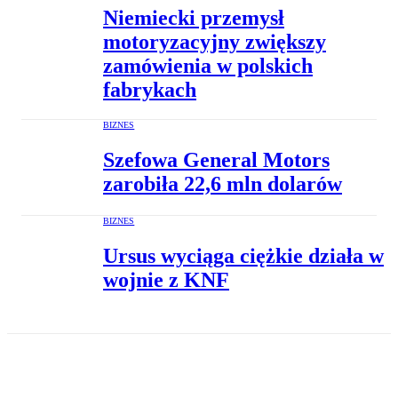
Niemiecki przemysł
motoryzacyjny zwiększy
zamówienia w polskich
fabrykach
BIZNES
Szefowa General Motors
zarobiła 22,6 mln dolarów
BIZNES
Ursus wyciąga ciężkie działa w
wojnie z KNF