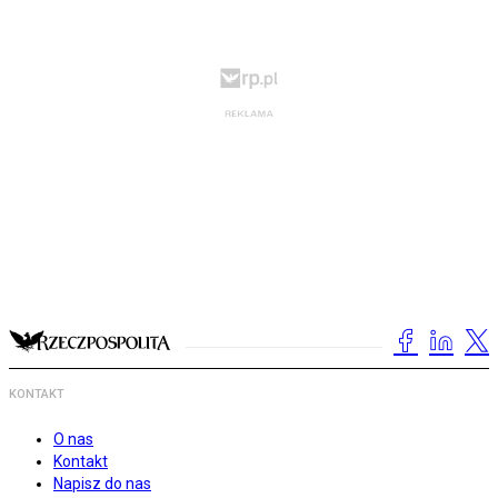
KONTAKT
O nas
Kontakt
Napisz do nas