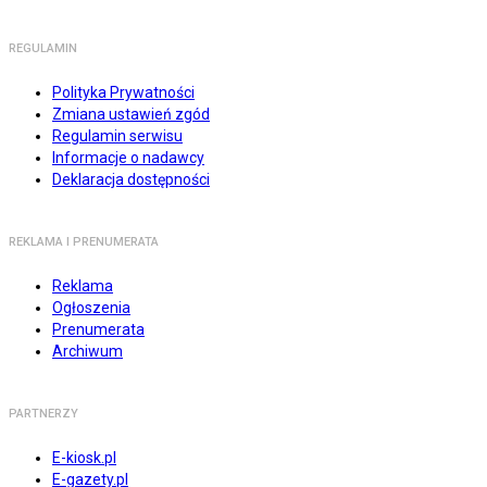
REGULAMIN
Polityka Prywatności
Zmiana ustawień zgód
Regulamin serwisu
Informacje o nadawcy
Deklaracja dostępności
REKLAMA I PRENUMERATA
Reklama
Ogłoszenia
Prenumerata
Archiwum
PARTNERZY
E-kiosk.pl
E-gazety.pl