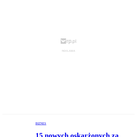
BIZNES
15 nowych oskarżonych za