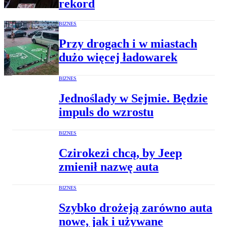
rekord
BIZNES
Przy drogach i w miastach
dużo więcej ładowarek
BIZNES
Jednoślady w Sejmie. Będzie
impuls do wzrostu
BIZNES
Czirokezi chcą, by Jeep
zmienił nazwę auta
BIZNES
Szybko drożeją zarówno auta
nowe, jak i używane