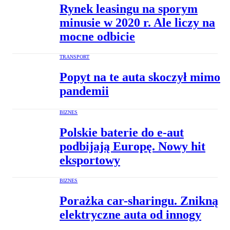
Rynek leasingu na sporym
minusie w 2020 r. Ale liczy na
mocne odbicie
TRANSPORT
Popyt na te auta skoczył mimo
pandemii
BIZNES
Polskie baterie do e-aut
podbijają Europę. Nowy hit
eksportowy
BIZNES
Porażka car-sharingu. Znikną
elektryczne auta od innogy