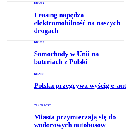
BIZNES
Leasing napędza
elektromobilność na naszych
drogach
BIZNES
Samochody w Unii na
bateriach z Polski
BIZNES
Polska przegrywa wyścig e-aut
TRANSPORT
Miasta przymierzają się do
wodorowych autobusów