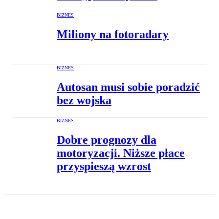
BIZNES
Miliony na fotoradary
BIZNES
Autosan musi sobie poradzić
bez wojska
BIZNES
Dobre prognozy dla
motoryzacji. Niższe płace
przyspieszą wzrost