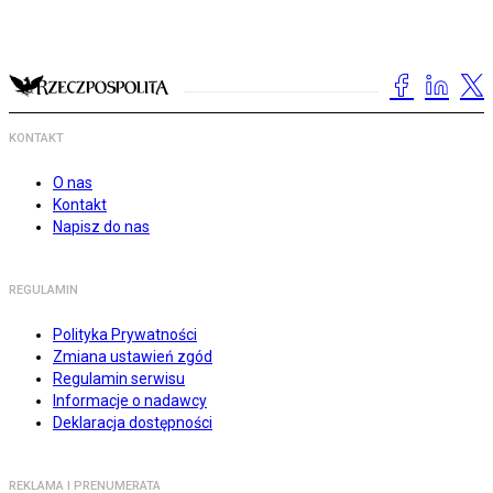
KONTAKT
O nas
Kontakt
Napisz do nas
REGULAMIN
Polityka Prywatności
Zmiana ustawień zgód
Regulamin serwisu
Informacje o nadawcy
Deklaracja dostępności
REKLAMA I PRENUMERATA