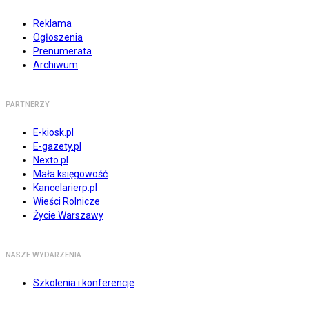
Reklama
Ogłoszenia
Prenumerata
Archiwum
PARTNERZY
E-kiosk.pl
E-gazety.pl
Nexto.pl
Mała księgowość
Kancelarierp.pl
Wieści Rolnicze
Życie Warszawy
NASZE WYDARZENIA
Szkolenia i konferencje