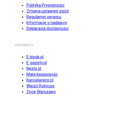
Polityka Prywatności
Zmiana ustawień zgód
Regulamin serwisu
Informacje o nadawcy
Deklaracja dostępności
PARTNERZY
E-kiosk.pl
E-gazety.pl
Nexto.pl
Mała księgowość
Kancelarierp.pl
Wieści Rolnicze
Życie Warszawy