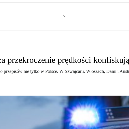
za przekroczenie prędkości konfiskują
do przepisów nie tylko w Polsce. W Szwajcarii, Włoszech, Danii i Aus