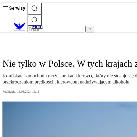
Serwisy
M
oto
Nie tylko w Polsce. W tych krajach 
Konfiskata samochodu może spotkać kierowcę, który nie stosuje się 
przekroczeniom prędkości i kierowcom nadużywającym alkoholu.
Publikacja:
18.03.2024 19:15