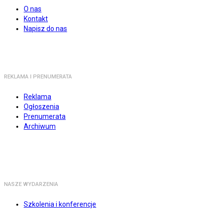
O nas
Kontakt
Napisz do nas
REKLAMA I PRENUMERATA
Reklama
Ogłoszenia
Prenumerata
Archiwum
NASZE WYDARZENIA
Szkolenia i konferencje