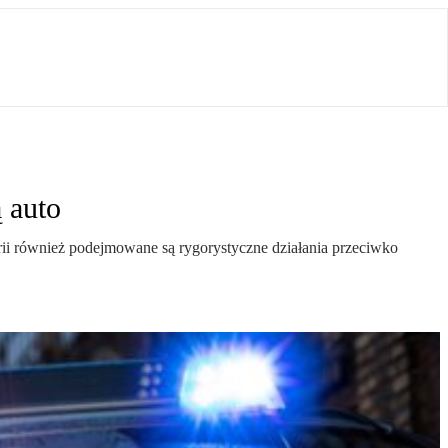
 auto
trii również podejmowane są rygorystyczne działania przeciwko