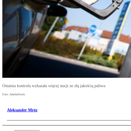
Ostatnia kontrola wykazała więcej stacji ze złą jakością paliwa
Foto: AdeobeStock
Aleksander Mróz