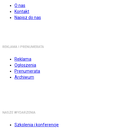
O nas
Kontakt
Napisz do nas
REKLAMA I PRENUMERATA
Reklama
Ogłoszenia
Prenumerata
Archiwum
NASZE WYDARZENIA
Szkolenia i konferencje