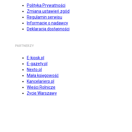
Polityka Prywatności
Zmiana ustawień zgód
Regulamin serwisu
Informacje o nadawcy
Deklaracja dostępności
PARTNERZY
E-kiosk.pl
E-gazety.pl
Nexto.pl
Mała księgowość
Kancelarierp.pl
Wieści Rolnicze
Życie Warszawy