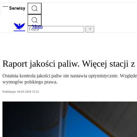
Serwisy
M
oto
Raport jakości paliw. Więcej stacji
Ostatnia kontrola jakości paliw nie nastawia optymistycznie. Względ
wymogów polskiego prawa.
Publikacja:
04.02.2024 15:51