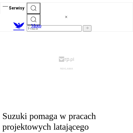
Serwisy
M
oto
Suzuki pomaga w pracach
projektowych latającego