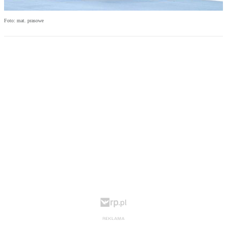
Foto: mat. prasowe