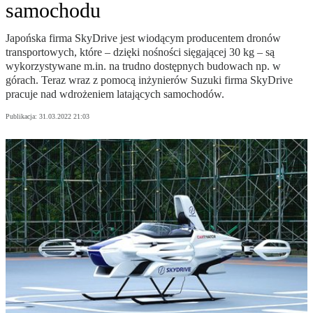
samochodu
Japońska firma SkyDrive jest wiodącym producentem dronów
transportowych, które – dzięki nośności sięgającej 30 kg – są
wykorzystywane m.in. na trudno dostępnych budowach np. w
górach. Teraz wraz z pomocą inżynierów Suzuki firma SkyDrive
pracuje nad wdrożeniem latających samochodów.
Publikacja:
31.03.2022 21:03