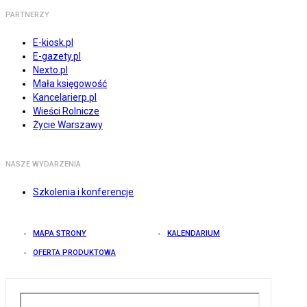
PARTNERZY
E-kiosk.pl
E-gazety.pl
Nexto.pl
Mała księgowość
Kancelarierp.pl
Wieści Rolnicze
Życie Warszawy
NASZE WYDARZENIA
Szkolenia i konferencje
MAPA STRONY
KALENDARIUM
OFERTA PRODUKTOWA