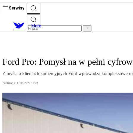
Serwisy
M
oto
Ford Pro: Pomysł na w pełni cyfrow
Z myślą o klientach komercyjnych Ford wprowadza kompleksowe rozw
Publikacja:
17.05.2022 12:23