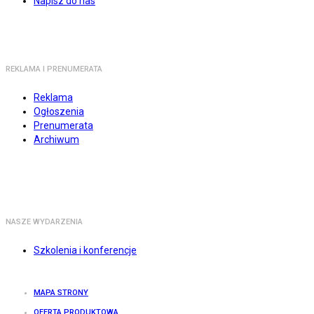
Napisz do nas
REKLAMA I PRENUMERATA
Reklama
Ogłoszenia
Prenumerata
Archiwum
NASZE WYDARZENIA
Szkolenia i konferencje
MAPA STRONY
OFERTA PRODUKTOWA