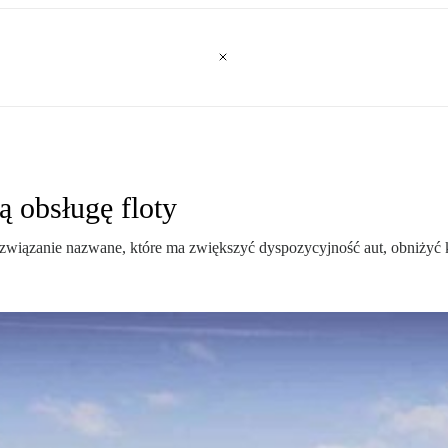
ą obsługę floty
iązanie nazwane, które ma zwiększyć dyspozycyjność aut, obniżyć kos