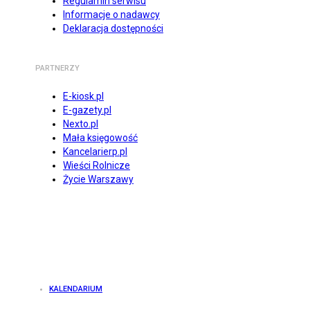
Regulamin serwisu
Informacje o nadawcy
Deklaracja dostępności
PARTNERZY
E-kiosk.pl
E-gazety.pl
Nexto.pl
Mała księgowość
Kancelarierp.pl
Wieści Rolnicze
Życie Warszawy
KALENDARIUM