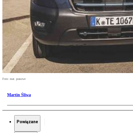
Foto: mat. prasowe
Martin Śliwa
Powiązane