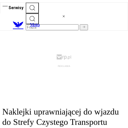
Serwisy
M
oto
Naklejki uprawniającej do wjazdu
do Strefy Czystego Transportu