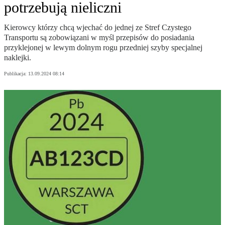
potrzebują nieliczni
Kierowcy którzy chcą wjechać do jednej ze Stref Czystego
Transportu są zobowiązani w myśl przepisów do posiadania
przyklejonej w lewym dolnym rogu przedniej szyby specjalnej
naklejki.
Publikacja:
13.09.2024 08:14