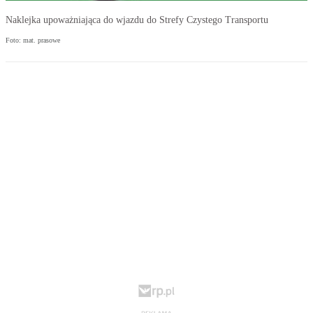
Naklejka upoważniająca do wjazdu do Strefy Czystego Transportu
Foto: mat. prasowe