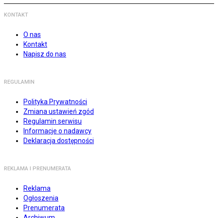
KONTAKT
O nas
Kontakt
Napisz do nas
REGULAMIN
Polityka Prywatności
Zmiana ustawień zgód
Regulamin serwisu
Informacje o nadawcy
Deklaracja dostępności
REKLAMA I PRENUMERATA
Reklama
Ogłoszenia
Prenumerata
Archiwum