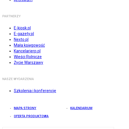
PARTNERZY
E-kiosk.pl
E-gazety.pl
Nexto.pl
Mała księgowość
Kancelarierp.pl
Wieści Rolnicze
Życie Warszawy
NASZE WYDARZENIA
Szkolenia i konferencje
MAPA STRONY
KALENDARIUM
OFERTA PRODUKTOWA