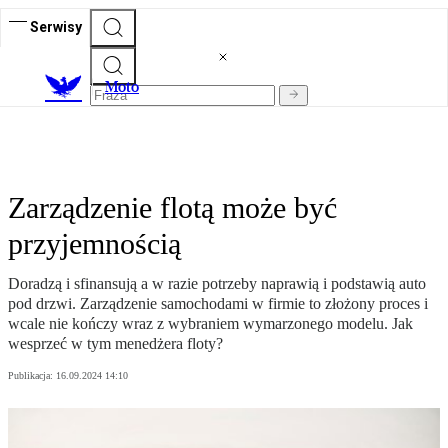
Serwisy
M
oto
Zarządzenie flotą może być
przyjemnością
Doradzą i sfinansują a w razie potrzeby naprawią i podstawią auto
pod drzwi. Zarządzenie samochodami w firmie to złożony proces i
wcale nie kończy wraz z wybraniem wymarzonego modelu. Jak
wesprzeć w tym menedżera floty?
Publikacja:
16.09.2024 14:10