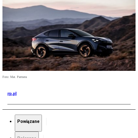
Foto: Mat. Partnera
rp.pl
Powiązane