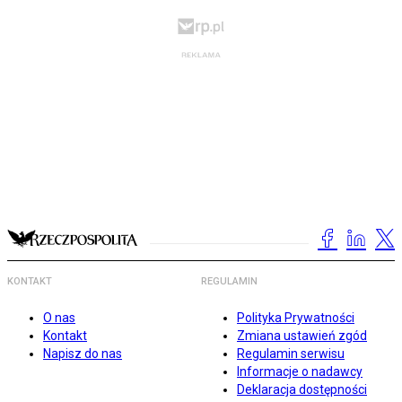
KONTAKT
REGULAMIN
O nas
Polityka Prywatności
Kontakt
Zmiana ustawień zgód
Napisz do nas
Regulamin serwisu
Informacje o nadawcy
Deklaracja dostępności