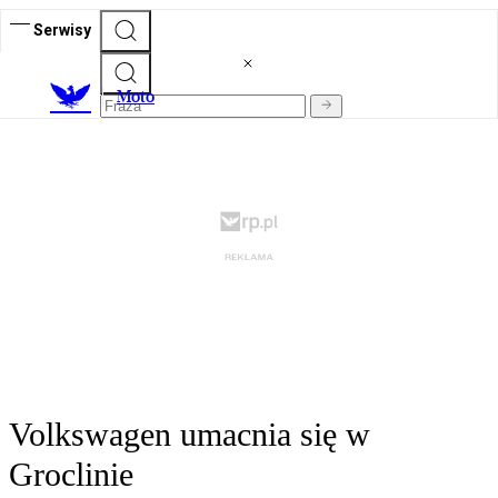
Serwisy
M
oto
Volkswagen umacnia się w
Groclinie