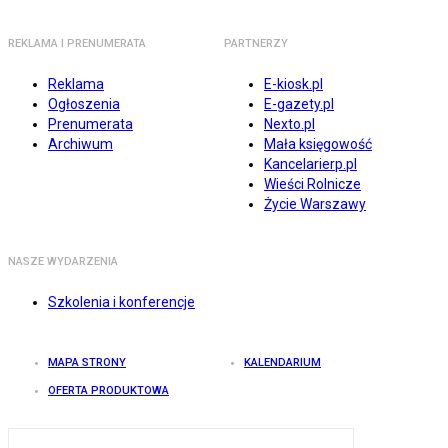
REKLAMA I PRENUMERATA
PARTNERZY
Reklama
E-kiosk.pl
Ogłoszenia
E-gazety.pl
Prenumerata
Nexto.pl
Archiwum
Mała księgowość
Kancelarierp.pl
Wieści Rolnicze
Życie Warszawy
NASZE WYDARZENIA
Szkolenia i konferencje
MAPA STRONY
KALENDARIUM
OFERTA PRODUKTOWA