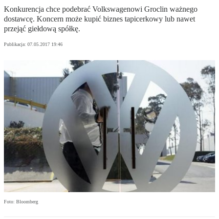
Konkurencja chce podebrać Volkswagenowi Groclin ważnego
dostawcę. Koncern może kupić biznes tapicerkowy lub nawet
przejąć giełdową spółkę.
Publikacja:
07.05.2017 19:46
Foto: Bloomberg