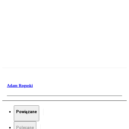
Adam Roguski
Powiązane
Polecane